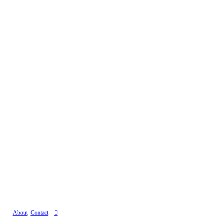
About
Contact
︎